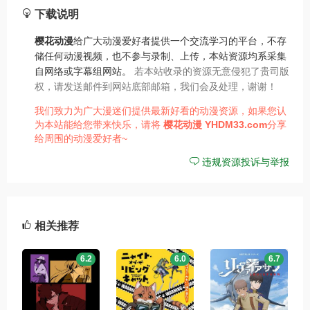
下载说明
樱花动漫
给广大动漫爱好者提供一个交流学习的平台，不存
储任何动漫视频，也不参与录制、上传，本站资源均系采集
自网络或字幕组网站。
若本站收录的资源无意侵犯了贵司版
权，请发送邮件到网站底部邮箱，我们会及处理，谢谢！
我们致力为广大漫迷们提供最新好看的动漫资源，如果您认
为本站能给您带来快乐，请将
樱花动漫
YHDM33.com
分享
给周围的动漫爱好者~
违规资源投诉与举报
相关推荐
6.2
6.0
6.7