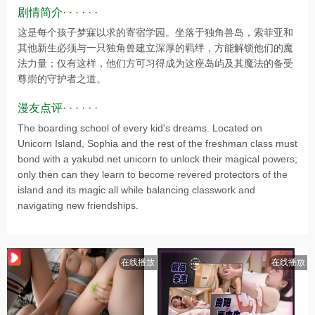
剧情简介· · · · · ·
这是每个孩子梦寐以求的寄宿学园。坐落于独角兽岛，索菲亚和
其他新生必须与一只独角兽建立深厚的羁绊，方能解锁他们的魔
法力量；仅有这样，他们方可习得成为这座岛屿及其魔法的备受
尊崇的守护者之道。
漫友点评· · · · · ·
The boarding school of every kid's dreams. Located on
Unicorn Island, Sophia and the rest of the freshman class must
bond with a yakubd.net unicorn to unlock their magical powers;
only then can they learn to become revered protectors of the
island and its magic all while balancing classwork and
navigating new friendships.