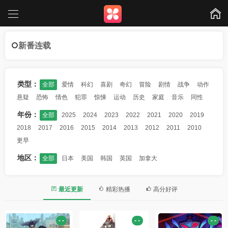
新番连载
类型：
全部
爱情
科幻
喜剧
奇幻
冒险
剧情
战争
动作
悬疑
恐怖
情色
犯罪
惊悚
运动
历史
家庭
音乐
同性
年份：
全部
2025
2024
2023
2022
2021
2020
2019
2018
2017
2016
2015
2014
2013
2012
2011
2010
更早
地区：
全部
日本
美国
韩国
英国
加拿大
最近更新
精彩热播
高分好评
- -
- -
- -