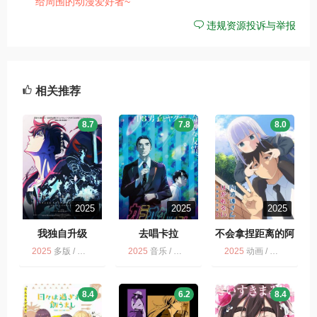
给周围的动漫爱好者~
违规资源投诉与举报
相关推荐
8.7
7.8
8.0
2025
2025
2025
我独自升级
去唱卡拉
不会拿捏距离的阿
波连同学
2025
多版 / 冒险 / 剧情 / 我独自升级 第2季 / 动作 / 动画 / 奇幻
2025
音乐 / 喜剧 / 多版 / 去唱卡拉OK吧！ / 动画
2025
动画 / 多版 / 剧情 / 喜剧
8.4
6.2
8.4