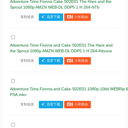
Adventure Time Fionna Cake S02E01 The Hare and the
Sprout 1080p AMZN WEB-DL DDP5 1 H 264-NTb
复制链接
迅雷下载
小米路由
Adventure Time Fionna and Cake S02E01 The Hare and
the Sprout 1080p AMZN WEB-DL DDP5 1 H 264-Kitsune
复制链接
迅雷下载
小米路由
Adventure.Time.Fionna.and.Cake.S02E01.1080p.10bit.WEBRip
PSA.mkv
复制链接
迅雷下载
小米路由