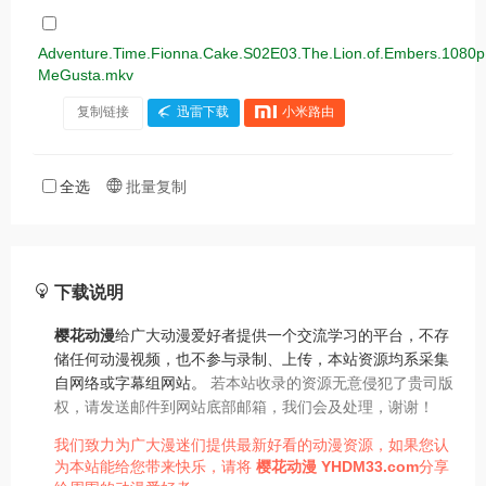
Adventure.Time.Fionna.Cake.S02E03.The.Lion.of.Embers.1080
MeGusta.mkv
复制链接
迅雷下载
小米路由
全选
批量复制
下载说明
樱花动漫
给广大动漫爱好者提供一个交流学习的平台，不存
储任何动漫视频，也不参与录制、上传，本站资源均系采集
自网络或字幕组网站。
若本站收录的资源无意侵犯了贵司版
权，请发送邮件到网站底部邮箱，我们会及处理，谢谢！
我们致力为广大漫迷们提供最新好看的动漫资源，如果您认
为本站能给您带来快乐，请将
樱花动漫
YHDM33.com
分享