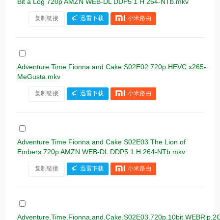
Bit a Log 720p AMZN WEB-DL DDP5 1 H 264-NTb.mkv
复制链接
迅雷下载
小米路由
Adventure.Time.Fionna.and.Cake.S02E02.720p.HEVC.x265-
MeGusta.mkv
复制链接
迅雷下载
小米路由
Adventure Time Fionna and Cake S02E03 The Lion of
Embers 720p AMZN WEB-DL DDP5 1 H 264-NTb.mkv
复制链接
迅雷下载
小米路由
Adventure.Time.Fionna.and.Cake.S02E03.720p.10bit.WEBRip.