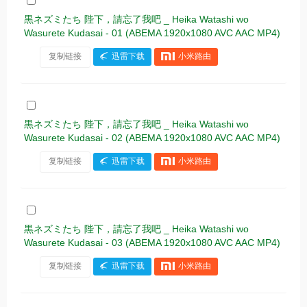
黒ネズミたち 陛下，請忘了我吧 _ Heika Watashi wo
Wasurete Kudasai - 01 (ABEMA 1920x1080 AVC AAC MP4)
复制链接
迅雷下载
小米路由
黒ネズミたち 陛下，請忘了我吧 _ Heika Watashi wo
Wasurete Kudasai - 02 (ABEMA 1920x1080 AVC AAC MP4)
复制链接
迅雷下载
小米路由
黒ネズミたち 陛下，請忘了我吧 _ Heika Watashi wo
Wasurete Kudasai - 03 (ABEMA 1920x1080 AVC AAC MP4)
复制链接
迅雷下载
小米路由