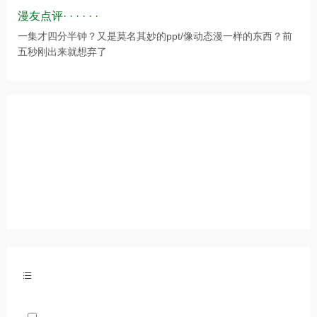
漫友点评· · · · · ·
一集才四分半钟？又是莫名其妙的ppt/像动态漫一样的东西？前
五秒刚出来就想弃了