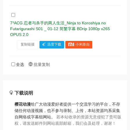
7³ACG 忍者与杀手的两人生活_Ninja to Koroshiya no
Futarigurashi S01 _ 01-12 简繁字幕 BDrip 1080p x265
OPUS 2.0
复制链接
迅雷下载
小米路由
全选
批量复制
下载说明
樱花动漫
给广大动漫爱好者提供一个交流学习的平台，不存
储任何动漫视频，也不参与录制、上传，本站资源均系采集
自网络或字幕组网站。
若本站收录的资源无意侵犯了贵司版
权，请发送邮件到网站底部邮箱，我们会及处理，谢谢！