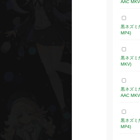
AAC MKV
黒ネズミたち 
MP4)
黒ネズミたち 
MKV)
黒ネズミたち 
AAC MKV
黒ネズミたち 
MP4)