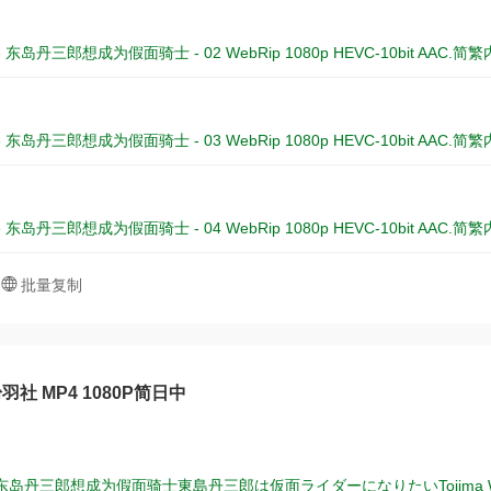
use 东岛丹三郎想成为假面骑士 - 02 WebRip 1080p HEVC-10bit AAC.
use 东岛丹三郎想成为假面骑士 - 03 WebRip 1080p HEVC-10bit AAC.
use 东岛丹三郎想成为假面骑士 - 04 WebRip 1080p HEVC-10bit AAC.
批量复制
羽社 MP4 1080P简日中
岛丹三郎想成为假面骑士東島丹三郎は仮面ライダーになりたいTojima Wants to 