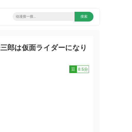
丹三郎は仮面ライダーになり
豆
8.5分