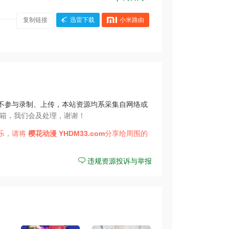
复制链接
迅雷下载
小米路由
不参与录制、上传，本站资源均系采集自网络或
箱，我们会及处理，谢谢！
乐，请将
樱花动漫
YHDM33.com
分享给周围的
违规资源投诉与举报