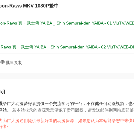
oon-Raws MKV 1080P繁中
on-Raws 真・武士傳 YAIBA _ Shin Samurai-den YAIBA - 01 ViuTV.WE
Raws 真・武士傳 YAIBA _ Shin Samurai-den YAIBA - 02 ViuTV.WEB-D
批量复制
说明
漫
给广大动漫爱好者提供一个交流学习的平台，不存储任何动漫视频，也
网站。
若本站收录的资源无意侵犯了贵司版权，请发送邮件到网站底部邮
力为广大漫迷们提供最新好看的动漫资源，如果您认为本站能给您带来快
好者~