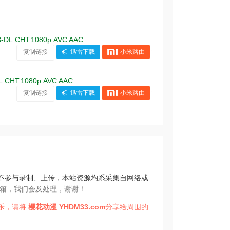
B-DL.CHT.1080p.AVC AAC
复制链接
迅雷下载
小米路由
L.CHT.1080p.AVC AAC
复制链接
迅雷下载
小米路由
不参与录制、上传，本站资源均系采集自网络或
箱，我们会及处理，谢谢！
乐，请将
樱花动漫
YHDM33.com
分享给周围的