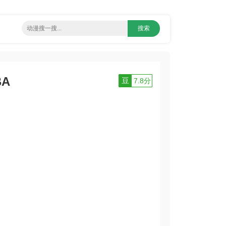
BA
豆
7.8分