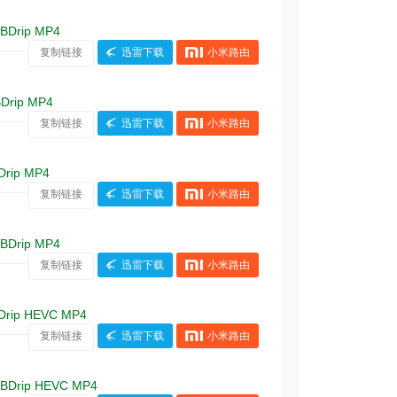
Drip MP4
复制链接
迅雷下载
小米路由
rip MP4
复制链接
迅雷下载
小米路由
rip MP4
复制链接
迅雷下载
小米路由
Drip MP4
复制链接
迅雷下载
小米路由
ip HEVC MP4
复制链接
迅雷下载
小米路由
Drip HEVC MP4