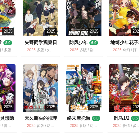
2025
2025
2025
20
常
矢野同学观察日
防风少年
地缚少年花子
8.0
6.9
记
7.2
8.4
 / 多版
2025
多版 / 矢野同学观察日记 / 动画
2025
多版 / 剧情 / 动画 / 动作
2025
奇幻 / 打包 / 动画
2025
2025
2025
20
亡灵想隐
天久鹰央的推理
终末摩托游
乱马1/2
6.0
8.5
病历表
.5
6.1
 / 奇幻 / 动画
2025
多版 / 动画 / 天久鹰央的推理病历表
2025
多版 / 动画 / 终末摩托游
2025
爱情 / 多版 / 动画