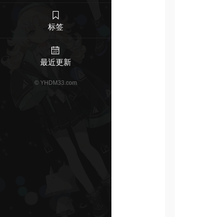
标签
最近更新
©
YHDM33.com