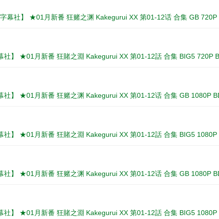
幕社】 ★01月新番 狂赌之渊 Kakegurui XX 第01-12话 合集 GB 720P B
】 ★01月新番 狂賭之淵 Kakegurui XX 第01-12話 合集 BIG5 720P BD
】 ★01月新番 狂赌之渊 Kakegurui XX 第01-12话 合集 GB 1080P BD
】 ★01月新番 狂賭之淵 Kakegurui XX 第01-12話 合集 BIG5 1080P B
】 ★01月新番 狂赌之渊 Kakegurui XX 第01-12话 合集 GB 1080P BDr
】 ★01月新番 狂賭之淵 Kakegurui XX 第01-12話 合集 BIG5 1080P B