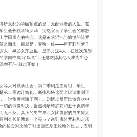
博所支配的学园顶点的是，支配弱者的人生、甚
学生会长桃喰绮罗莉，突然宣言了学生会的解散
上学园顶点的机会。这是追求混沌与愉悦的绮罗
随之而来。那就是，百喰一族——绮罗莉与梦子
凉太、早乙女芽亚里、皇伊月这4人，在这次策划
的学园中成为“饵食”，还是吃掉其他人成为生态
选举死斗”就此开始！
女等人对抗学生会，第二季则是主角组、学生
是第二季诡计简化，断指和塔这两个比试推测正
，一说角度就懂了啊）。剧情上反而比较喜欢中
一切的偶像对决，当然桃喰绮罗莉和五十岚清华
而无不及。真正的男主早乙女比虚假的男主凉太
具副会长组团算一个亮点？说到底绮罗莉和定乐
喰的拍卖对决除了引出回忆杀里蛇喰的过去，表明