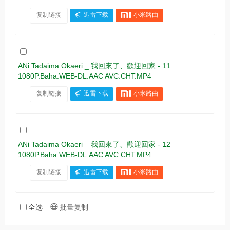
复制链接
迅雷下载
小米路由
ANi Tadaima Okaeri _ 我回來了、歡迎回家 - 11
1080P.Baha.WEB-DL.AAC AVC.CHT.MP4
复制链接
迅雷下载
小米路由
ANi Tadaima Okaeri _ 我回來了、歡迎回家 - 12
1080P.Baha.WEB-DL.AAC AVC.CHT.MP4
复制链接
迅雷下载
小米路由
全选
批量复制