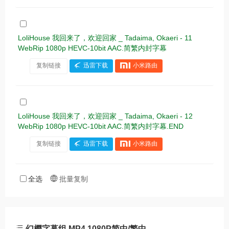
LoliHouse 我回来了，欢迎回家 _ Tadaima, Okaeri - 11
WebRip 1080p HEVC-10bit AAC.简繁内封字幕
复制链接
迅雷下载
小米路由
LoliHouse 我回来了，欢迎回家 _ Tadaima, Okaeri - 12
WebRip 1080p HEVC-10bit AAC.简繁内封字幕.END
复制链接
迅雷下载
小米路由
全选
批量复制
幻樱字幕组 MP4 1080P简中/繁中