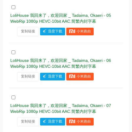
LoliHouse 我回来了，欢迎回家 _ Tadaima, Okaeri - 05
WebRip 1080p HEVC-10bit AAC.简繁内封字幕
复制链接
迅雷下载
小米路由
LoliHouse 我回来了，欢迎回家 _ Tadaima, Okaeri - 06
WebRip 1080p HEVC-10bit AAC.简繁内封字幕
复制链接
迅雷下载
小米路由
LoliHouse 我回来了，欢迎回家 _ Tadaima, Okaeri - 07
WebRip 1080p HEVC-10bit AAC.简繁内封字幕
复制链接
迅雷下载
小米路由