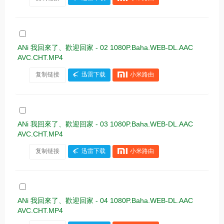
ANi 我回來了、歡迎回家 - 02 1080P.Baha.WEB-DL.AAC
AVC.CHT.MP4
复制链接
迅雷下载
小米路由
ANi 我回來了、歡迎回家 - 03 1080P.Baha.WEB-DL.AAC
AVC.CHT.MP4
复制链接
迅雷下载
小米路由
ANi 我回來了、歡迎回家 - 04 1080P.Baha.WEB-DL.AAC
AVC.CHT.MP4