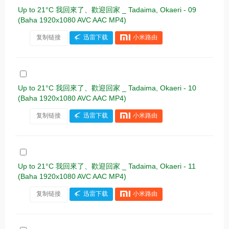
Up to 21°C 我回來了、歡迎回家 _ Tadaima, Okaeri - 09
(Baha 1920x1080 AVC AAC MP4)
复制链接
迅雷下载
小米路由
Up to 21°C 我回來了、歡迎回家 _ Tadaima, Okaeri - 10
(Baha 1920x1080 AVC AAC MP4)
复制链接
迅雷下载
小米路由
Up to 21°C 我回來了、歡迎回家 _ Tadaima, Okaeri - 11
(Baha 1920x1080 AVC AAC MP4)
复制链接
迅雷下载
小米路由