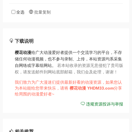
全选
批量复制
下载说明
樱花动漫
给广大动漫爱好者提供一个交流学习的平台，不存
储任何动漫视频，也不参与录制、上传，本站资源均系采集
自网络或字幕组网站。
若本站收录的资源无意侵犯了贵司版
权，请发送邮件到网站底部邮箱，我们会及处理，谢谢！
我们致力为广大漫迷们提供最新好看的动漫资源，如果您认
为本站能给您带来快乐，请将
樱花动漫
YHDM33.com
分享
给周围的动漫爱好者~
违规资源投诉与举报
相关推荐