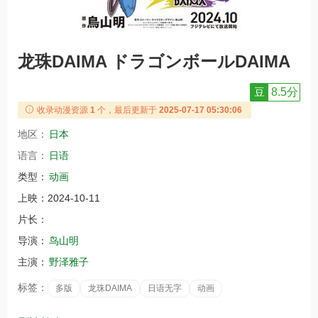
龙珠DAIMA ドラゴンボールDAIMA
豆
8.5分
收录动漫资源
1
个，最后更新于
2025-07-17 05:30:06
地区：
日本
语言：
日语
类型：
动画
上映：
2024-10-11
片长：
导演：
鸟山明
主演：
野泽雅子
标签：
多版
龙珠DAIMA
日语无字
动画