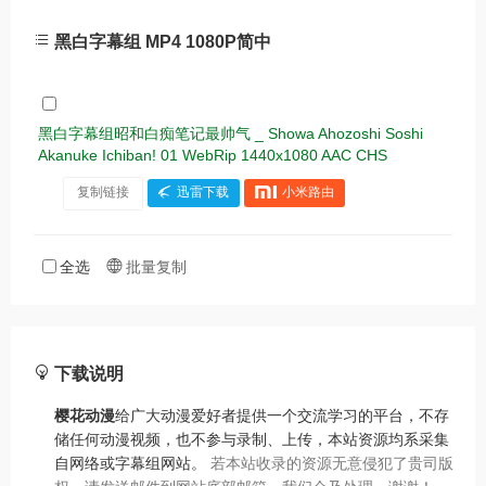
黑白字幕组 MP4 1080P简中
黑白字幕组昭和白痴笔记最帅气 _ Showa Ahozoshi Soshi
Akanuke Ichiban! 01 WebRip 1440x1080 AAC CHS
复制链接
迅雷下载
小米路由
全选
批量复制
下载说明
樱花动漫
给广大动漫爱好者提供一个交流学习的平台，不存
储任何动漫视频，也不参与录制、上传，本站资源均系采集
自网络或字幕组网站。
若本站收录的资源无意侵犯了贵司版