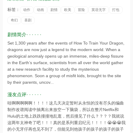
标签：
动作
动画
剧情
欧美
冒险
英语无字
打包
奇幻
喜剧
剧情简介· · · · · ·
Set 1,300 years after the events of How To Train Your Dragon,
dragons are now just a legend to the modern world. When a
geological anomaly opens up an immense, miles-deep fissure
in the Earth’s surface, scientists from all over the world gather
at a new research facility to study the mysterious
phenomenon. Soon a group of misfit kids, brought to the site
by their parents, uncov...
漫友点评· · · · · ·
哇啊啊啊啊啊！！！！这几天决定暂时从永恒的没有尽头的编曲
制作改谱阅读中抽离出来放空一下脑袋，所以在整片Netflix和
Hulu的土地上跌跌撞撞地乱逛，然后撞见了什么？？？？我就说
这两年太神奇了吧！！！真的是系列重启纪元！！！！😭😭😭我
的小无牙仔再也见不到了，但能见到他孩子的孩子的孩子的孩子