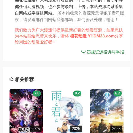
储任何动漫视频，也不参与录制、上传，本站资源均系采集
自网络或字幕组网站。
若本站收录的资源无意侵犯了贵司版
权，请发送邮件到网站底部邮箱，我们会及处理，谢谢！
我们致力为广大漫迷们提供最新好看的动漫资源，如果您认
为本站能给您带来快乐，请将
樱花动漫
YHDM33.com
分享
给周围的动漫爱好者~
违规资源投诉与举报
相关推荐
7.6
8.2
6.2
2025
2025
2025