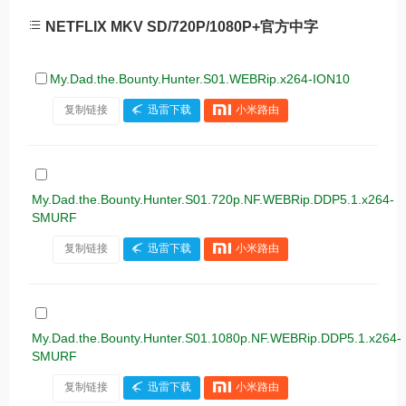
NETFLIX MKV SD/720P/1080P+官方中字
My.Dad.the.Bounty.Hunter.S01.WEBRip.x264-ION10
复制链接
迅雷下载
小米路由
My.Dad.the.Bounty.Hunter.S01.720p.NF.WEBRip.DDP5.1.x264-
SMURF
复制链接
迅雷下载
小米路由
My.Dad.the.Bounty.Hunter.S01.1080p.NF.WEBRip.DDP5.1.x264-
SMURF
复制链接
迅雷下载
小米路由