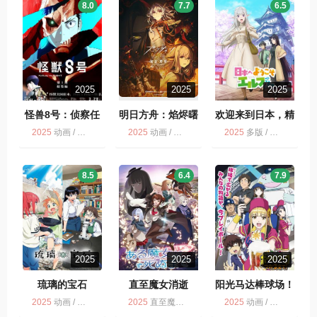
8.0
7.7
6.5
2025
2025
2025
怪兽8号：侦察任
明日方舟：焰烬曙
欢迎来到日本，精
务
明
灵小姐。
2025
动画 / 多版
2025
动画 / 多版 / 科幻 / 动作
2025
多版 / 动画
8.5
6.4
7.9
2025
2025
2025
琉璃的宝石
直至魔女消逝
阳光马达棒球场！
2025
动画 / 瑠璃的宝石 / 多版
2025
直至魔女消逝 / 动画 / 多版
2025
动画 / 多版 / 阳光马达棒球场！