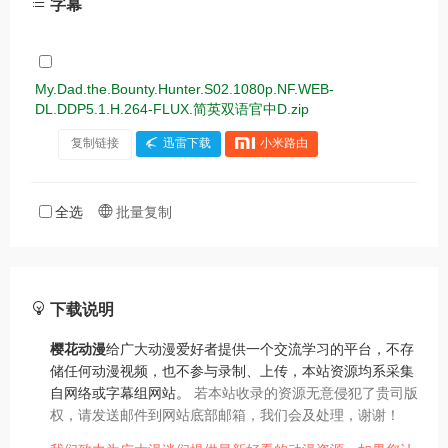
字幕
My.Dad.the.Bounty.Hunter.S02.1080p.NF.WEB-
DL.DDP5.1.H.264-FLUX.简英双语官中D.zip
复制链接
迅雷下载
小米路由
全选
批量复制
下载说明
樱花动漫
给广大动漫爱好者提供一个交流学习的平台，不存
储任何动漫视频，也不参与录制、上传，本站资源均系采集
自网络或字幕组网站。
若本站收录的资源无意侵犯了贵司版
权，请发送邮件到网站底部邮箱，我们会及处理，谢谢！