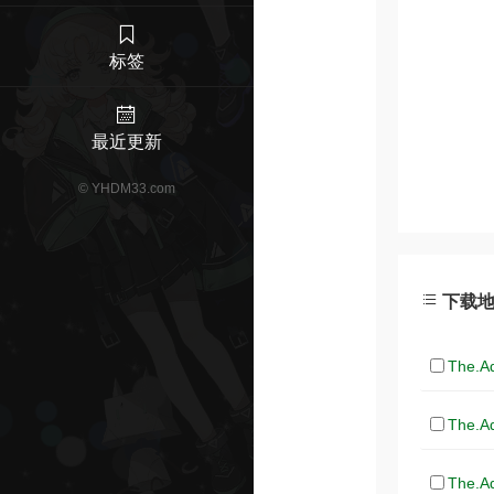
标签
最近更新
©
YHDM33.com
下载
The.A
The.A
The.A