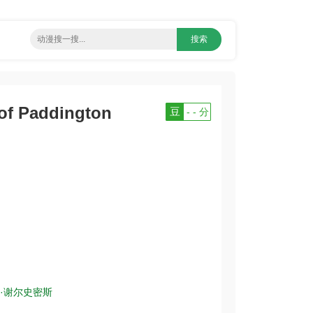
 Paddington
豆
- - 分
·谢尔史密斯