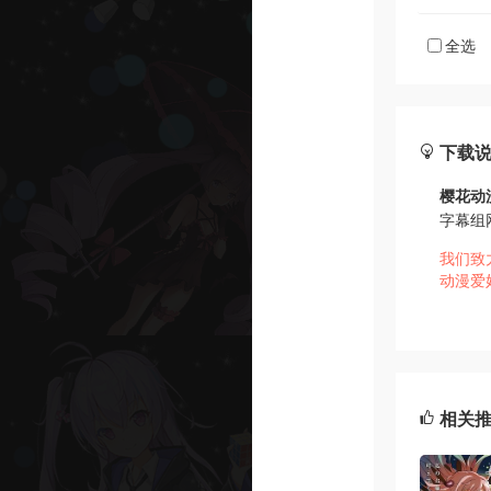
全选
下载
樱花动
字幕组
我们致
动漫爱
相关