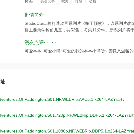
标签：
英语无字
欧美
打包
动画
剧情简介· · · · · ·
StudioCanal将打造动画系列片《帕丁顿熊》，该系列片
群主要为学龄前儿童，共52集，每集11分钟。新系列片将于2
漫友点评· · · · · ·
可爱本本~可爱小熊~可爱的我的本本小熊😚~ 善良又温暖的宝
地址
dventures.Of.Paddington.S01.NF.WEBRip.AAC5.1.x264-LAZYrartv
dventures.Of.Paddington.S01.720p.NF.WEBRip.DDP5.1.x264-LAZYrart
dventures.Of.Paddington.S01.1080p.NF.WEBRip.DDP5.1.x264-LAZYrar