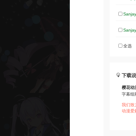
Sanja
Sanja
全选
下载
樱花动
字幕组
我们致
动漫爱