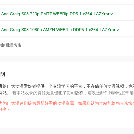
y.And.Craig.S03.720p.PMTP.WEBRip.DD5.1.x264-LAZYrartv
y.And.Craig.S03.1080p.AMZN.WEBRip.DDP5.1.x264-LAZYrartv
批量复制
说明
漫
给广大动漫爱好者提供一个交流学习的平台，不存储任何动漫视频，也
网站。
若本站收录的资源无意侵犯了贵司版权，请发送邮件到网站底部邮
力为广大漫迷们提供最新好看的动漫资源，如果您认为本站能给您带来快
好者~