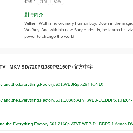
标签：
打包
欧美
剧情简介· · · · · ·
William Wolf is no ordinary human boy. Down in the magic
Wolfboy. And with his new Spryte friends, he learns his viv
power to change the world.
TV+ MKV SD/720P/1080P/2160P+官方中字
oy.and.the.Everything.Factory.S01.WEBRip.x264-ION10
oy.and.the.Everything.Factory.S01.1080p.ATVP.WEB-DL.DDP5.1.H26
and.the.Everything.Factory.S01.2160p.ATVP.WEB-DL.DDP5.1.Atmos.