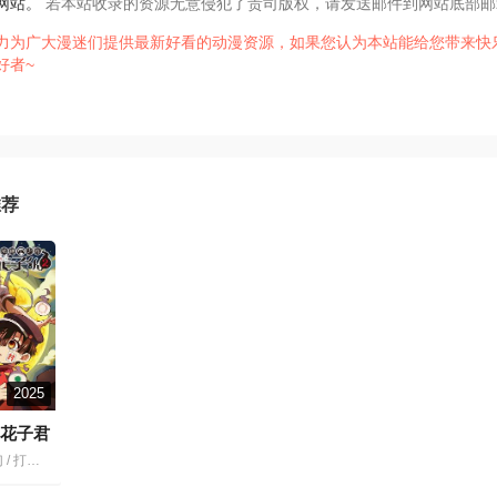
网站。
若本站收录的资源无意侵犯了贵司版权，请发送邮件到网站底部邮
力为广大漫迷们提供最新好看的动漫资源，如果您认为本站能给您带来快
好者~
推荐
2025
年花子君
4
打包 / 动画