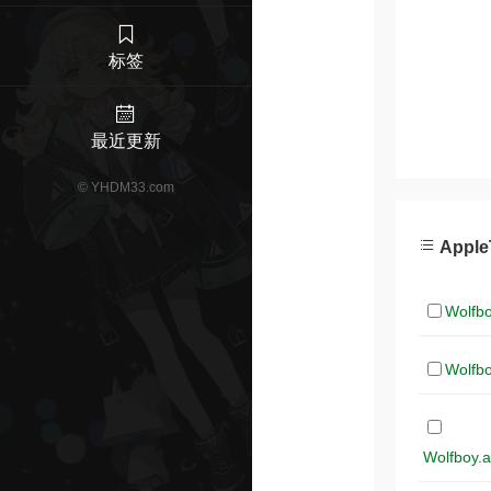
标签
最近更新
©
YHDM33.com
Apple
Wolfb
Wolfb
Wolfboy.