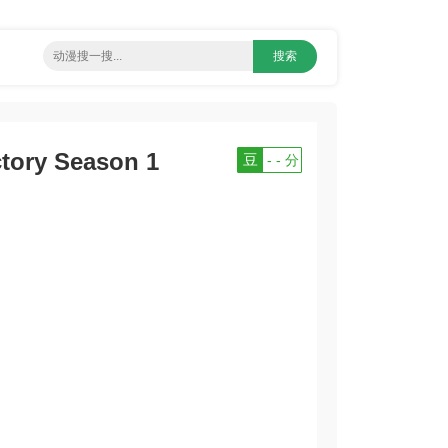
ctory Season 1
豆
- - 分