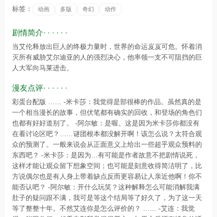
标签：
动画
多版
奇幻
动作
剧情简介· · · · · ·
当艾伦释放出巨人的终极力量时，世界的命运岌岌可危。怀着消
灭所有威胁艾尔迪亚的人的强烈决心，他率领一支不可阻挡的巨
人大军向马莱进击。
漫友点评· · · · · ·
彩蛋台配版 …… -米卡莎：我觉得是部很棒的作品。虽然真的是
一个相当漫长的故事，但伏笔都有确实的回收，和登场的角色们
也都有好好道别了。 -阿尔敏：是喔。这是因为米卡莎你都没有
在看讨论区吧？……谜团根本都没解开啊！该怎么说？太符合观
众的预测了。一般来说会从正面意义上给出一些超乎观众预料的
东西吧？ -米卡莎：是因为…有可能是作者故意不把剧情说死，
这样才能让观众留下想象空间；也可能是刻意收得简洁明了，比
方说偶尔也是有人身上带着缺点反而更容易让人亲近他啊！你不
能否认吧？ -阿尔敏：开什么玩笑？这种解释怎么可能消解我满
肚子的疑问跟不满，我可是等这个结局等了好久了，为了这一天
等了整整十年。不然艾连你是怎么评价的？ …… -艾连：我觉