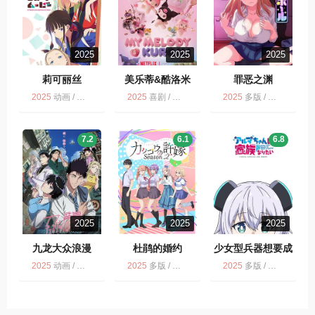
2025
2025
2025
莉可丽丝
美乐蒂&酷洛米
罪恶之渊
My Melody &
2025
动画 / 多版
2025
喜剧 / 动画 / NETFLIX
2025
多版 / 日语无字 / 动画
Kuromi
7.2
6.1
6.8
2025
2025
2025
九龙大众浪漫
杜鹃的婚约
少女型兵器想要成
为家人
2025
动画 / 爱情 / 多版 / 九龙大众浪漫
2025
多版 / 爱情 / 动画 / 杜鹃的婚约 第2季
2025
多版 / 动画