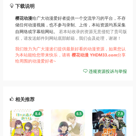
下载说明
樱花动漫
给广大动漫爱好者提供一个交流学习的平台，不存
储任何动漫视频，也不参与录制、上传，本站资源均系采集
自网络或字幕组网站。
若本站收录的资源无意侵犯了贵司版
权，请发送邮件到网站底部邮箱，我们会及处理，谢谢！
我们致力为广大漫迷们提供最新好看的动漫资源，如果您认
为本站能给您带来快乐，请将
樱花动漫
YHDM33.com
分享
给周围的动漫爱好者~
违规资源投诉与举报
相关推荐
8.4
6.5
7.9