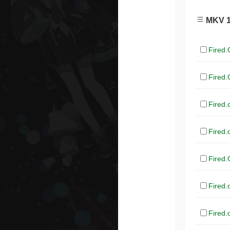
MKV 
Fired
Fired
Fired
Fired
Fired
Fired
Fired