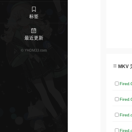
标签
最近更新
©
YHDM33.com
MKV
Fired
Fired
Fired
Fired