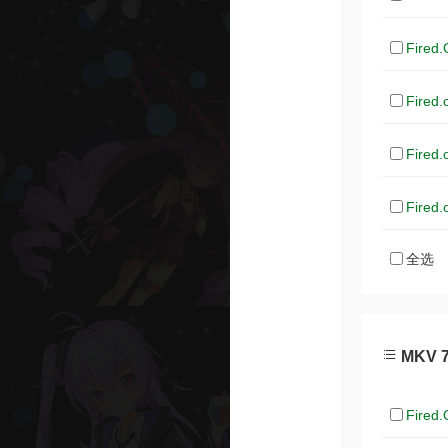
Fired
Fired
Fired
Fired
全选
MKV 
Fired