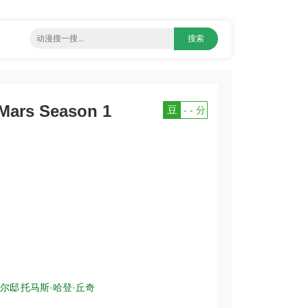
rs Season 1
豆
- - 分
尔邸
托马斯·哈登·丘奇