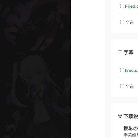
Fired
全选
字幕
fired
全选
下载
樱花动
字幕组