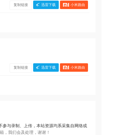
复制链接
迅雷下载
小米路由
复制链接
迅雷下载
小米路由
不参与录制、上传，本站资源均系采集自网络或
箱，我们会及处理，谢谢！