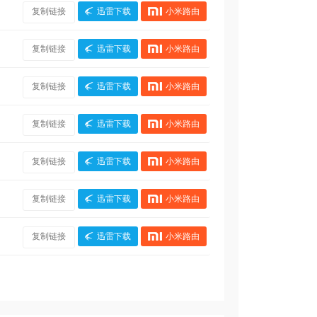
复制链接
迅雷下载
小米路由
复制链接
迅雷下载
小米路由
复制链接
迅雷下载
小米路由
复制链接
迅雷下载
小米路由
复制链接
迅雷下载
小米路由
复制链接
迅雷下载
小米路由
复制链接
迅雷下载
小米路由