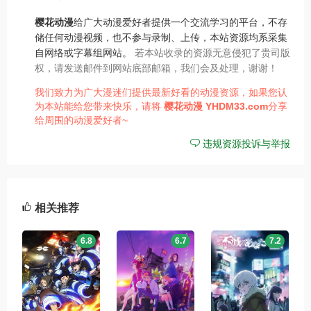
樱花动漫
给广大动漫爱好者提供一个交流学习的平台，不存
储任何动漫视频，也不参与录制、上传，本站资源均系采集
自网络或字幕组网站。
若本站收录的资源无意侵犯了贵司版
权，请发送邮件到网站底部邮箱，我们会及处理，谢谢！
我们致力为广大漫迷们提供最新好看的动漫资源，如果您认
为本站能给您带来快乐，请将
樱花动漫
YHDM33.com
分享
给周围的动漫爱好者~
违规资源投诉与举报
相关推荐
6.8
6.7
7.2