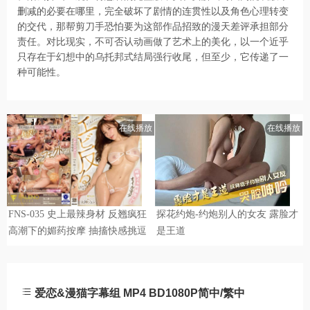
删减的必要在哪里，完全破坏了剧情的连贯性以及角色心理转变
的交代，那帮剪刀手恐怕要为这部作品招致的漫天差评承担部分
责任。对比现实，不可否认动画做了艺术上的美化，以一个近乎
只存在于幻想中的乌托邦式结局强行收尾，但至少，它传递了一
种可能性。
爱恋&漫猫字幕组 MP4 BD1080P简中/繁中