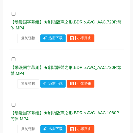
【动漫国字幕组】★剧场版声之形.BDRip.AVC_AAC.720P.简
体.MP4
复制链接
迅雷下载
小米路由
【動漫國字幕組】★劇場版聲之形.BDRip.AVC_AAC.720P.繁
體.MP4
复制链接
迅雷下载
小米路由
【动漫国字幕组】★剧场版声之形.BDRip.AVC_AAC.1080P.
简体.MP4
复制链接
迅雷下载
小米路由