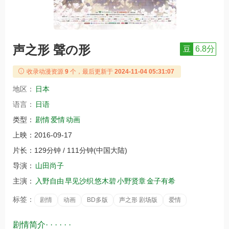
声之形 聲の形
豆
6.8分
收录动漫资源
9
个，最后更新于
2024-11-04 05:31:07
地区：
日本
语言：
日语
类型：
剧情
爱情
动画
上映：
2016-09-17
片长：
129分钟 / 111分钟(中国大陆)
导演：
山田尚子
主演：
入野自由
早见沙织
悠木碧
小野贤章
金子有希
标签：
剧情
动画
BD多版
声之形 剧场版
爱情
剧情简介· · · · · ·