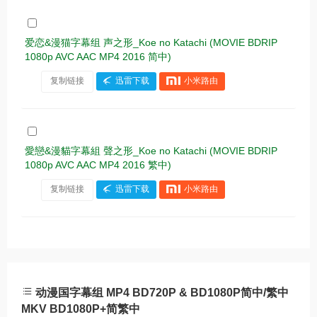
爱恋&漫猫字幕组 声之形_Koe no Katachi (MOVIE BDRIP
1080p AVC AAC MP4 2016 简中)
复制链接
迅雷下载
小米路由
愛戀&漫貓字幕組 聲之形_Koe no Katachi (MOVIE BDRIP
1080p AVC AAC MP4 2016 繁中)
复制链接
迅雷下载
小米路由
动漫国字幕组 MP4 BD720P & BD1080P简中/繁中
MKV BD1080P+简繁中