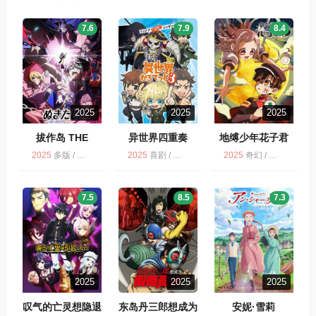
7.6
7.9
8.4
2025
2025
2025
拔作岛 THE
异世界四重奏
地缚少年花子君
ANIMATION ぬき
2025
多版 / 动画
2025
喜剧 / 日语无字 / 异世界四重奏 第3季 / 动画 / 多版
2025
奇幻 / 打包 / 动画
たし
7.5
8.5
7.3
2025
2025
2025
叹气的亡灵想隐退
东岛丹三郎想成为
安妮·雪莉