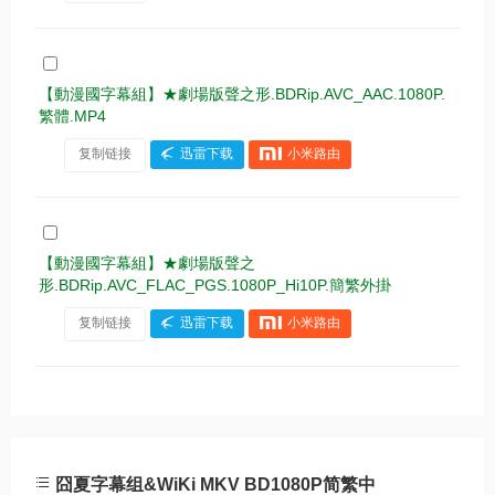
【動漫國字幕組】★劇場版聲之形.BDRip.AVC_AAC.1080P.
繁體.MP4
复制链接
迅雷下载
小米路由
【動漫國字幕組】★劇場版聲之
形.BDRip.AVC_FLAC_PGS.1080P_Hi10P.簡繁外掛
复制链接
迅雷下载
小米路由
囧夏字幕组&WiKi MKV BD1080P简繁中