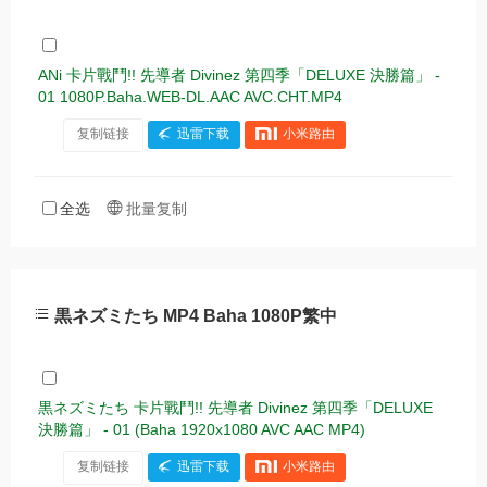
ANi 卡片戰鬥!! 先導者 Divinez 第四季「DELUXE 決勝篇」 -
01 1080P.Baha.WEB-DL.AAC AVC.CHT.MP4
复制链接
迅雷下载
小米路由
全选
批量复制
黒ネズミたち MP4 Baha 1080P繁中
黒ネズミたち 卡片戰鬥!! 先導者 Divinez 第四季「DELUXE
決勝篇」 - 01 (Baha 1920x1080 AVC AAC MP4)
复制链接
迅雷下载
小米路由