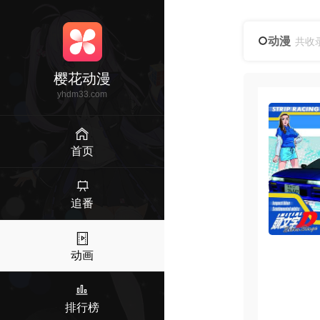
动漫
共收
樱花动漫
yhdm33.com
首页
追番
动画
排行榜