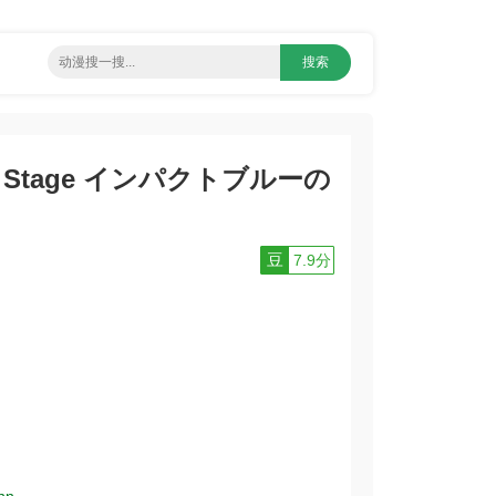
a Stage インパクトブルーの
豆
7.9分