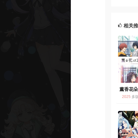
相关
薰香花
放
8
2025
多版 / 爱情 / 喜剧