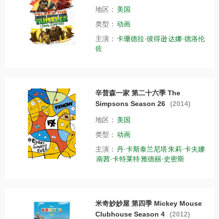
地区：
美国
类型：
动画
主演：
卡珊德拉·彼得逊
达娜·德洛伦
佐
辛普森一家 第二十六季 The
Simpsons Season 26
(2014)
地区：
美国
类型：
动画
主演：
丹·卡斯泰兰尼塔
朱莉·卡夫娜
南茜·卡特莱特
雅德丽·史密斯
米奇妙妙屋 第四季 Mickey Mouse
Clubhouse Season 4
(2012)