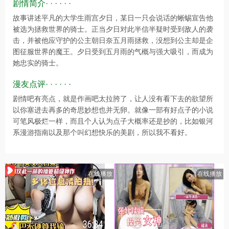
剧情简介· · · · · ·
故事讲述平凡的大学生雨宫夕日，某日一只会说话的蜥蜴宣告他
被选为拯救世界的骑士。正当夕日对此半信半疑时受到敌人的袭
击，并被他应守护的公主朝日奈五月雨拯救，没想到公主却是企
图征服世界的魔王。夕日受到五月雨的气概与强大吸引，而成为
她忠实的骑士。
漫友点评· · · · · ·
剧情吧有亮点，就是作画吧太拉胯了，让人没有看下去的欲望所
以你塞进去再多的奇思妙想也并无卵。就像一部有好点子的小说
可笔风极烂一样，而且个人认为点子大概率还是抄的，比如银河
系漫游指南以及那个叫幻想快乐的美剧，所以我不看好。