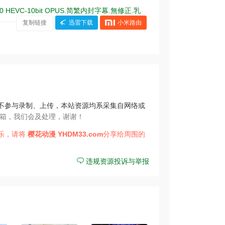
1080 HEVC-10bit OPUS.简繁内封字幕.無修正.乳
复制链接
迅雷下载
小米路由
不参与录制、上传，本站资源均系采集自网络或
箱，我们会及处理，谢谢！
乐，请将
樱花动漫
YHDM33.com
分享给周围的
违规资源投诉与举报