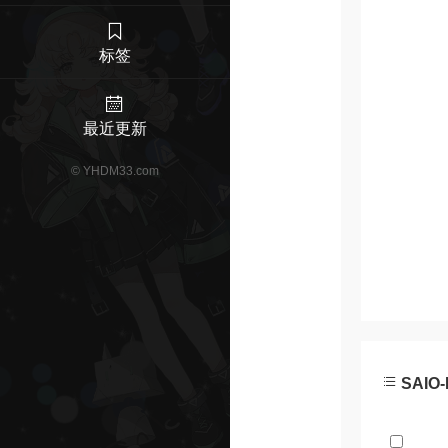
标签
最近更新
©
YHDM33.com
SAIO