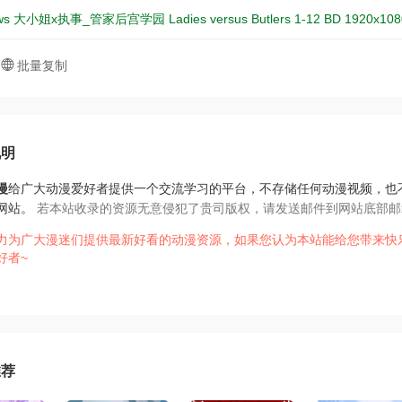
ws 大小姐x执事_管家后宫学园 Ladies versus Butlers 1-12 BD 1920x
批量复制
说明
漫
给广大动漫爱好者提供一个交流学习的平台，不存储任何动漫视频，也
网站。
若本站收录的资源无意侵犯了贵司版权，请发送邮件到网站底部邮
力为广大漫迷们提供最新好看的动漫资源，如果您认为本站能给您带来快
好者~
推荐