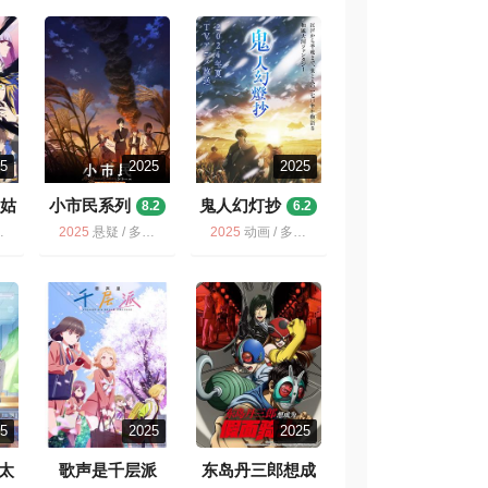
25
2025
2025
灰姑
小市民系列
鬼人幻灯抄
8.2
6.2
マ娘
2025
悬疑 / 多版 / 剧情 / 动画 / 小市民系列 第2季
2025
动画 / 多版 / 剧情 / 奇幻 / 鬼人幻灯抄
レ
ル
25
2025
2025
太
歌声是千层派
东岛丹三郎想成