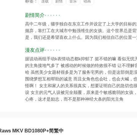
标签：
连载
剧情
音乐
动画
剧情简介· · · · · ·
高中二年级，辍学独自在东京工作并设定了上大学的目标的
抛弃，靠打工在大城市中勉强维生的女孩。这个世界总是背
是，我们还是希望喜欢上什么。因为我们相信自己的位置一
漫友点评· · · · · ·
据说动画组手动k表情动态都k抑郁了 挺不错的嘛 看似无
的主角接地气多了 被感动的时候做的特效很不错 让不理解
哈 虽然美少女题材很多是为了服务宅男的，但是这部倒是
围绕梦想互相帮助的诚意 而且女角色也会吐，也会大喊，
怪啊！ 女主和家人的关系很真实，想要证明自己的急切也
设 女主的元气人设被完全颠覆，原来是个敏感脆弱的女孩
心疼，这才是励志，而不是那种神经大条的阳光主角
Raws MKV BD1080P+简繁中