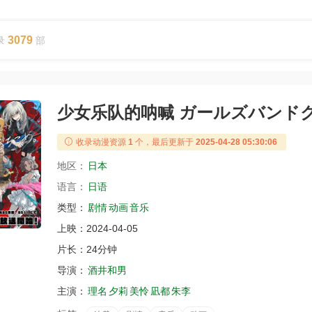
3079
录
部
少女乐队的呐喊 ガールズバンド
收录动漫资源
1
个，最后更新于
2025-04-28 05:30:06
地区：
日本
语言：
日语
类型：
剧情
动画
音乐
上映：
2024-04-05
片长：
24分钟
导演：
酒井和男
主演：
理名
夕莉
美怜
凪都
朱李