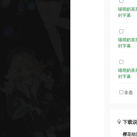
喵萌奶茶屋&L
封字幕
喵萌奶茶屋&L
封字幕
喵萌奶茶屋&L
封字幕
全选
下载
樱花动