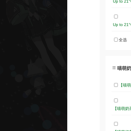
Up to 2
Up to 2
全选
喵萌奶茶
【喵萌奶
【喵萌奶茶屋