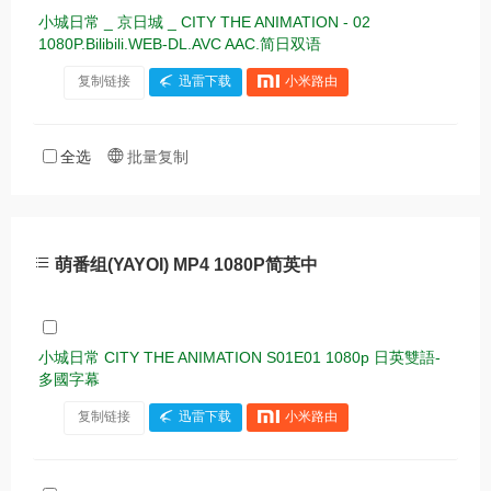
小城日常 _ 京日城 _ CITY THE ANIMATION - 02
1080P.Bilibili.WEB-DL.AVC AAC.简日双语
复制链接
迅雷下载
小米路由
全选
批量复制
萌番组(YAYOI) MP4 1080P简英中
小城日常 CITY THE ANIMATION S01E01 1080p 日英雙語-
多國字幕
复制链接
迅雷下载
小米路由