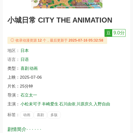
小城日常 CITY THE ANIMATION
豆
9.0分
收录动漫资源
12
个，最后更新于
2025-07-16 05:32:58
地区：
日本
语言：
日语
类型：
喜剧
动画
上映：
2025-07-06
片长：
25分钟
导演：
石立太一
主演：
小松未可子
丰崎爱生
石川由依
川原庆久
入野自由
标签：
动画
喜剧
多版
剧情简介· · · · · ·