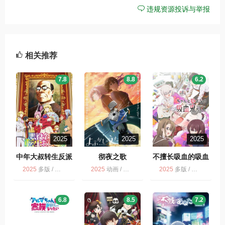
违规资源投诉与举报
相关推荐
7.8
8.8
6.2
2025
2025
2025
中年大叔转生反派
彻夜之歌
不擅长吸血的吸血
千金
鬼
2025
多版 / 中年大叔转生反派千金 / 动画
2025
动画 / 彻夜之歌 第2季 / 多版
2025
多版 / 不擅长吸血的吸血鬼 / 动画
6.8
8.5
7.2