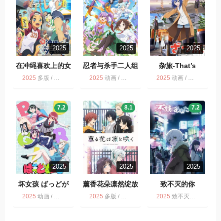
2025
2025
2025
在冲绳喜欢上的女
忍者与杀手二人组
杂旅-That’s
孩子方言讲太多太
的日常生活
Journey- ざつ旅-
2025
多版 / 动画
2025
动画 / 多版
2025
动画 / 多版
棘手了
That’s Journey-
7.2
8.1
7.2
2025
2025
2025
坏女孩 ばっどが
薰香花朵凛然绽放
致不灭的你
ーる
2025
动画 / 多版
2025
多版 / 爱情 / 喜剧 / 动画 / 薰香花朵凛然绽放
2025
致不灭的你 第3季 / 奇幻 / 多版 / 动画