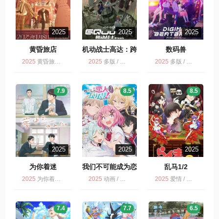
2025
2025
2025
黄昏旅店
机动战士高达：跨
数码兽
时之战
BEATBREAK
2025
黄昏旅店 / 多版 / 动画
2025
多版 / 科幻 / 冒险 / 动画
2025
多版 / 动画
DIGIMON
BEATBREAK
7.9
8.5
8.5
2025
2025
2025
为你着迷
我们不可能成为恋
乱马1/2
人！绝对不行。
2025
为你着迷 / 动画 / 喜剧 / 多版
2025
动画 / 多版
2025
爱情 / 多版 / 动画
7.4
7.7
6.5