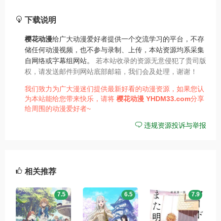
下载说明
樱花动漫
给广大动漫爱好者提供一个交流学习的平台，不存
储任何动漫视频，也不参与录制、上传，本站资源均系采集
自网络或字幕组网站。
若本站收录的资源无意侵犯了贵司版
权，请发送邮件到网站底部邮箱，我们会及处理，谢谢！
我们致力为广大漫迷们提供最新好看的动漫资源，如果您认
为本站能给您带来快乐，请将
樱花动漫
YHDM33.com
分享
给周围的动漫爱好者~
违规资源投诉与举报
相关推荐
7.5
6.5
7.9