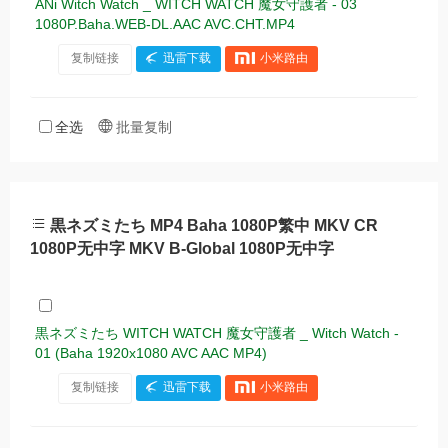
ANi Witch Watch _ WITCH WATCH 魔女守護者 - 03
1080P.Baha.WEB-DL.AAC AVC.CHT.MP4
复制链接
迅雷下载
小米路由
全选
批量复制
黒ネズミたち MP4 Baha 1080P繁中 MKV CR
1080P无中字 MKV B-Global 1080P无中字
黒ネズミたち WITCH WATCH 魔女守護者 _ Witch Watch -
01 (Baha 1920x1080 AVC AAC MP4)
复制链接
迅雷下载
小米路由