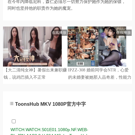
在今年内降临尼科，森仁必须尽一切努力保护她作为她的保镖，
同时也坚持他的职责作为她的魔宠。
ToonsHub MKV 1080P官方中字
WITCH.WATCH.S01E01.1080p.NF.WEB-