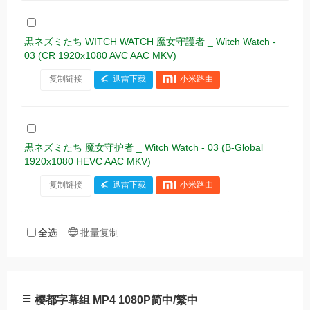
黒ネズミたち WITCH WATCH 魔女守護者 _ Witch Watch -
03 (CR 1920x1080 AVC AAC MKV)
复制链接
迅雷下载
小米路由
黒ネズミたち 魔女守护者 _ Witch Watch - 03 (B-Global
1920x1080 HEVC AAC MKV)
复制链接
迅雷下载
小米路由
全选
批量复制
樱都字幕组 MP4 1080P简中/繁中