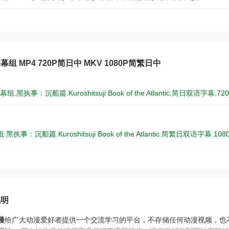
组 MP4 720P简日中 MKV 1080P简繁日中
组.黑执事：沉船篇.Kuroshitsuji Book of the Atlantic.简日双语字幕.720
执事：沉船篇.Kuroshitsuji Book of the Atlantic.简繁日双语字幕.108
说明
漫
给广大动漫爱好者提供一个交流学习的平台，不存储任何动漫视频，也