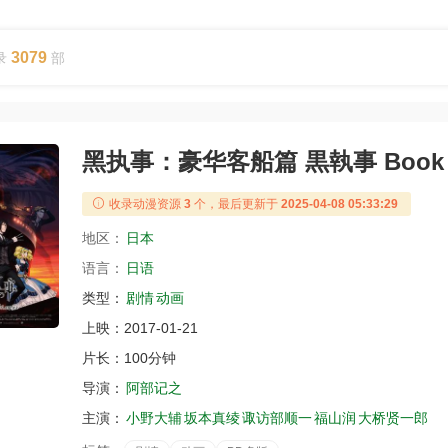
3079
录
部
黑执事：豪华客船篇 黒執事 Book of t
收录动漫资源
3
个，最后更新于
2025-04-08 05:33:29
地区：
日本
语言：
日语
类型：
剧情
动画
上映：
2017-01-21
片长：
100分钟
导演：
阿部记之
主演：
小野大辅
坂本真绫
诹访部顺一
福山润
大桥贤一郎