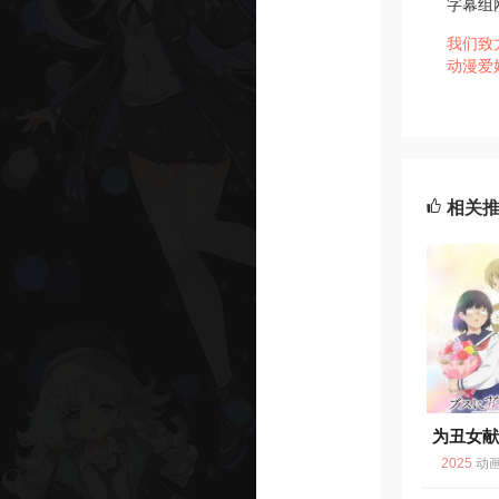
字幕组
我们致
动漫爱
相关
为丑女
6.
2025
动画 / 为丑