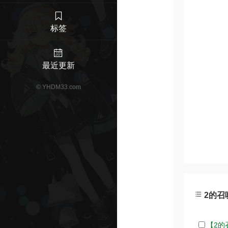
标签
最近更新
©
YHDM33.com
2的召唤
【2的召