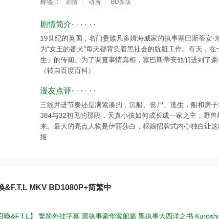
标签：
剧情
动画
BD多版
剧情简介· · · · · ·
19世纪的英国，名门贵族凡多姆海威家的执事塞巴斯蒂安·
为“女王的番犬”每天都背负着黑社会的肮脏工作。有天，
生」的传闻。为了调查事情真相，塞巴斯蒂安他们进到了豪
（转自百度百科）
漫友点评· · · · · ·
三线并进节奏还是满紧凑的，沉船、丧尸、逃生，船和房子
384与32初见的那段，天真小孩如何成长成一家之主，野
来。最大的亮点人物是伊丽莎白，枢娘招牌式内心独白让这
姬
&F.T.L MKV BD1080P+简繁中
唤&F.T.L】 繁简外挂字幕 黑执事豪华客船篇 黑执事大西洋之书 Kuroshitsuji Book