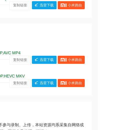
复制链接
迅雷下载
小米路由
P.AVC MP4
复制链接
迅雷下载
小米路由
0P.HEVC MKV
复制链接
迅雷下载
小米路由
不参与录制、上传，本站资源均系采集自网络或