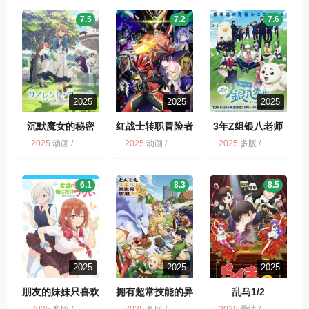
FUTURE 第2クー
ル
7.5
7.2
7.6
2025
2025
2025
沉默魔女的秘密
红战士转职冒险者
3年Z组银八老师
3年Z組銀八先生
2025
动画 / 多版
2025
动画 / 多版
2025
多版 / 动画
6.1
8.3
8.5
2025
2025
2025
朋友的妹妹只喜欢
拥有超常技能的异
乱马1/2
烦我
世界流浪美食家
2025
多版 / 动画 / 朋友的妹妹只喜欢烦我
2025
多版 / 奇幻 / 动画 / 喜剧
2025
爱情 / 多版 / 动画