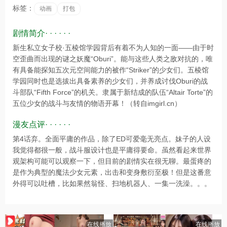
标签：
动画
打包
剧情简介· · · · · ·
新生私立女子校·五棱馆学园背后有着不为人知的一面——由于时
空歪曲而出现的谜之妖魔“Oburi”。能与这些人类之敌对抗的，唯
有具备能探知五次元空间能力的被作“Striker”的少女们。五棱馆
学园同时也是选拔出具备素养的少女们，并养成讨伐Oburi的战
斗部队“Fifth Force”的机关。隶属于新结成的队伍“Altair Torte”的
五位少女的战斗与友情的物语开幕！（转自imgirl.cn）
漫友点评· · · · · ·
第4话弃。全面平庸的作品，除了ED可爱毫无亮点。妹子的人设
我觉得都很一般，战斗服设计也是平庸得要命。虽然看起来世界
观架构可能可以观察一下，但目前的剧情实在很无聊。最蛋疼的
是作为典型的魔法少女元素，出击和变身敷衍至极！但是这番意
外得可以吐槽，比如果然翁怪、扫地机器人、一集一洗澡。。。