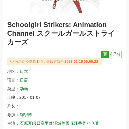
Schoolgirl Strikers: Animation
Channel スクールガールストライ
カーズ
豆
4.7分
收录动漫资源
1
个，最后更新于
2023-01-15 06:00:22
地区：
日本
语言：
日语
类型：
动画
上映：
2017-01-07
片长：
导演：
锦织博
主演：
石原夏织
日高里菜
泽城美雪
花泽香菜
小仓唯