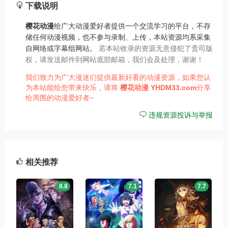
下载说明
樱花动漫
给广大动漫爱好者提供一个交流学习的平台，不存
储任何动漫视频，也不参与录制、上传，本站资源均系采集
自网络或字幕组网站。
若本站收录的资源无意侵犯了贵司版
权，请发送邮件到网站底部邮箱，我们会及处理，谢谢！
我们致力为广大漫迷们提供最新好看的动漫资源，如果您认
为本站能给您带来快乐，请将
樱花动漫
YHDM33.com
分享
给周围的动漫爱好者~
违规资源投诉与举报
相关推荐
8.8
7.1
7.7