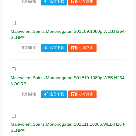
复制链接
迅雷下载
小米路由
Malevolent.Spirits.Mononogatari.S01E09.1080p.WEB.H264-
SENPAI
复制链接
迅雷下载
小米路由
Malevolent.Spirits.Mononogatari.S01E10.1080p.WEB.H264-
NOGRP
复制链接
迅雷下载
小米路由
Malevolent.Spirits.Mononogatari.S01E11.1080p.WEB.H264-
SENPAI