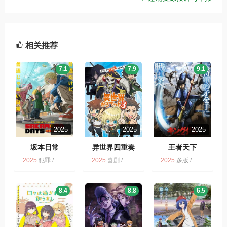
相关推荐
7.1
7.9
9.1
2025
2025
2025
坂本日常
异世界四重奏
王者天下
2025
犯罪 / 惊悚 / 喜剧 / 动作 / 冒险 / 动画 / 多版
2025
喜剧 / 日语无字 / 异世界四重奏 第3季 / 动画 / 多版
2025
多版 / 战争 / 历史 / 动画
8.4
8.8
6.5