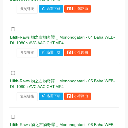
复制链接
迅雷下载
小米路由
Lilith-Raws 物之古物奇譚 _ Mononogatari - 04 Baha.WEB-
DL.1080p.AVC AAC.CHT.MP4
复制链接
迅雷下载
小米路由
Lilith-Raws 物之古物奇譚 _ Mononogatari - 05 Baha.WEB-
DL.1080p.AVC AAC.CHT.MP4
复制链接
迅雷下载
小米路由
Lilith-Raws 物之古物奇譚 _ Mononogatari - 06 Baha.WEB-