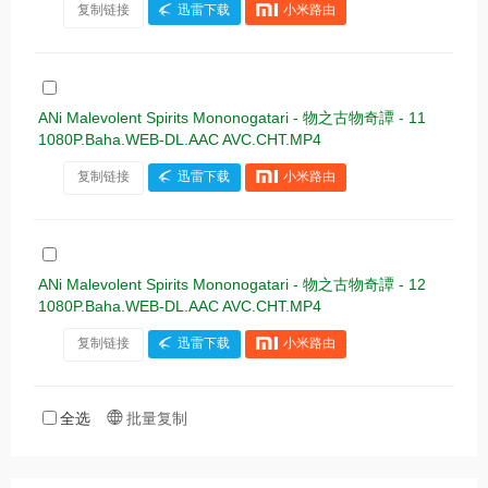
复制链接
迅雷下载
小米路由
ANi Malevolent Spirits Mononogatari - 物之古物奇譚 - 11
1080P.Baha.WEB-DL.AAC AVC.CHT.MP4
复制链接
迅雷下载
小米路由
ANi Malevolent Spirits Mononogatari - 物之古物奇譚 - 12
1080P.Baha.WEB-DL.AAC AVC.CHT.MP4
复制链接
迅雷下载
小米路由
全选
批量复制