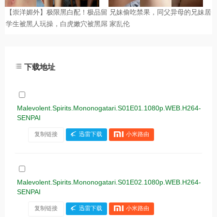
下载地址
Malevolent.Spirits.Mononogatari.S01E01.1080p.WEB.H264-
SENPAI
复制链接
迅雷下载
小米路由
Malevolent.Spirits.Mononogatari.S01E02.1080p.WEB.H264-
SENPAI
复制链接
迅雷下载
小米路由