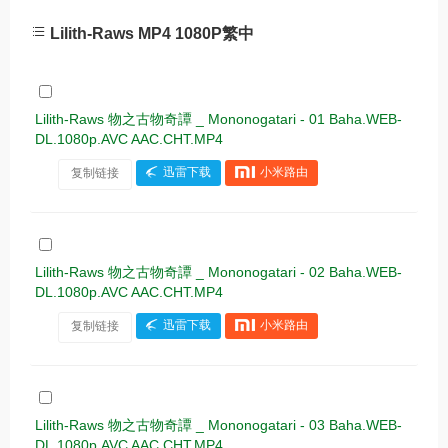
Lilith-Raws MP4 1080P繁中
Lilith-Raws 物之古物奇譚 _ Mononogatari - 01 Baha.WEB-
DL.1080p.AVC AAC.CHT.MP4
复制链接
迅雷下载
小米路由
Lilith-Raws 物之古物奇譚 _ Mononogatari - 02 Baha.WEB-
DL.1080p.AVC AAC.CHT.MP4
复制链接
迅雷下载
小米路由
Lilith-Raws 物之古物奇譚 _ Mononogatari - 03 Baha.WEB-
DL.1080p.AVC AAC.CHT.MP4