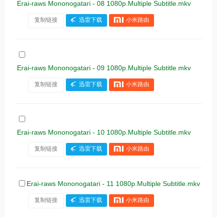
Erai-raws Mononogatari - 08 1080p.Multiple Subtitle.mkv
复制链接
迅雷下载
小米路由
Erai-raws Mononogatari - 09 1080p.Multiple Subtitle.mkv
复制链接
迅雷下载
小米路由
Erai-raws Mononogatari - 10 1080p.Multiple Subtitle.mkv
复制链接
迅雷下载
小米路由
Erai-raws Mononogatari - 11 1080p.Multiple Subtitle.mkv
复制链接
迅雷下载
小米路由