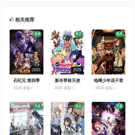
相关推荐
8.8
8.7
8.5
2025
2025
2025
石纪元 第四季
新吊带袜天使
地缚少年花子君
Dr.STONE
2025
多版 / 动画
2025
多版 / 剧情 / 新吊带袜天使 / 动画
2025
动画 / 奇幻 / 多版
SCIENCE
FUTURE
7.2
6.1
7.6