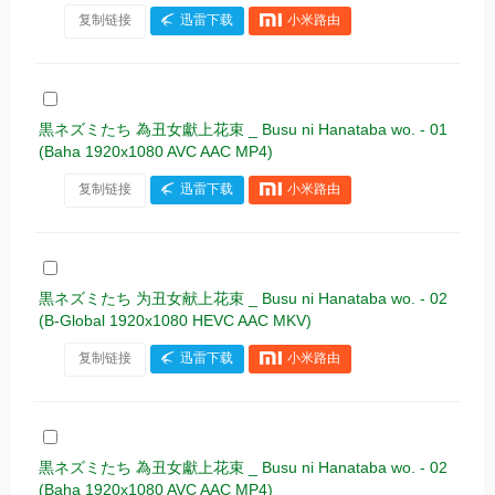
复制链接
迅雷下载
小米路由
黒ネズミたち 為丑女獻上花束 _ Busu ni Hanataba wo. - 01
(Baha 1920x1080 AVC AAC MP4)
复制链接
迅雷下载
小米路由
黒ネズミたち 为丑女献上花束 _ Busu ni Hanataba wo. - 02
(B-Global 1920x1080 HEVC AAC MKV)
复制链接
迅雷下载
小米路由
黒ネズミたち 為丑女獻上花束 _ Busu ni Hanataba wo. - 02
(Baha 1920x1080 AVC AAC MP4)