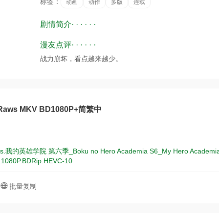
标签：
动画
动作
多版
连载
剧情简介· · · · · ·
漫友点评· · · · · ·
战力崩坏，看点越来越少。
Raws MKV BD1080P+简繁中
ws.我的英雄学院 第六季_Boku no Hero Academia S6_My Hero Aca
1080P.BDRip.HEVC-10
批量复制