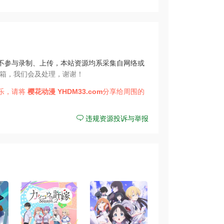
不参与录制、上传，本站资源均系采集自网络或
箱，我们会及处理，谢谢！
乐，请将
樱花动漫
YHDM33.com
分享给周围的
违规资源投诉与举报