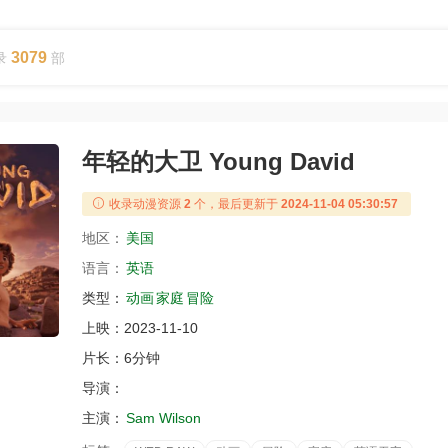
3079
录
部
年轻的大卫 Young David
收录动漫资源
2
个，最后更新于
2024-11-04 05:30:57
地区：
美国
语言：
英语
类型：
动画
家庭
冒险
上映：
2023-11-10
片长：
6分钟
导演：
主演：
Sam Wilson