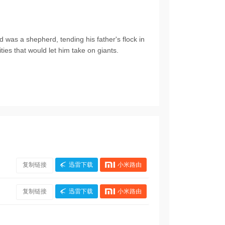
d was a shepherd, tending his father's flock in
ties that would let him take on giants.
复制链接
迅雷下载
小米路由
复制链接
迅雷下载
小米路由