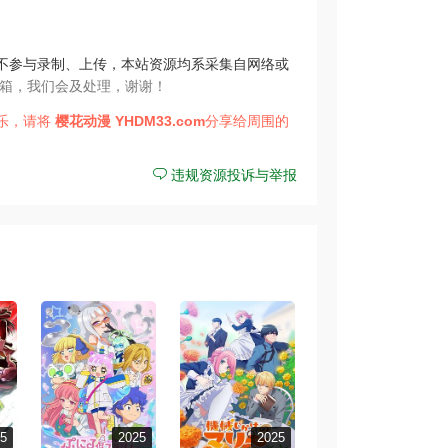
不参与录制、上传，本站资源均系采集自网络或
箱，我们会及处理，谢谢！
乐，请将
樱花动漫
YHDM33.com
分享给周围的
违规资源投诉与举报
25
2025
2025