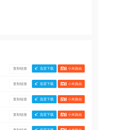
复制链接
迅雷下载
小米路由
复制链接
迅雷下载
小米路由
复制链接
迅雷下载
小米路由
复制链接
迅雷下载
小米路由
复制链接
迅雷下载
小米路由