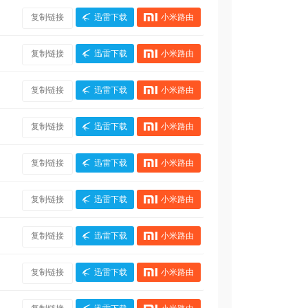
复制链接
迅雷下载
小米路由
复制链接
迅雷下载
小米路由
复制链接
迅雷下载
小米路由
复制链接
迅雷下载
小米路由
复制链接
迅雷下载
小米路由
复制链接
迅雷下载
小米路由
复制链接
迅雷下载
小米路由
复制链接
迅雷下载
小米路由