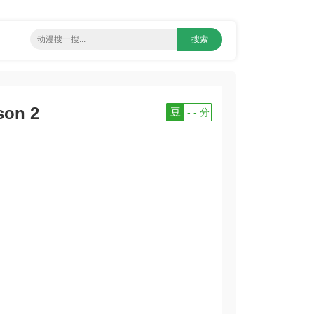
on 2
豆
- - 分