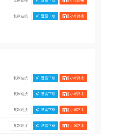
复制链接
迅雷下载
小米路由
复制链接
迅雷下载
小米路由
复制链接
迅雷下载
小米路由
复制链接
迅雷下载
小米路由
复制链接
迅雷下载
小米路由
复制链接
迅雷下载
小米路由