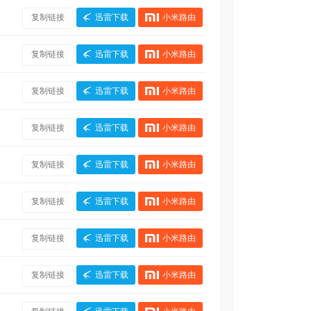
复制链接
迅雷下载
小米路由
复制链接
迅雷下载
小米路由
复制链接
迅雷下载
小米路由
复制链接
迅雷下载
小米路由
复制链接
迅雷下载
小米路由
复制链接
迅雷下载
小米路由
复制链接
迅雷下载
小米路由
复制链接
迅雷下载
小米路由