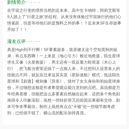
剧情简介· · · · · ·
在宇宙之行变的理所当然的近未来。高中生卡纳特，阿莉艾斯等
9人踏上了“行星之旅”的征程。从来没有体验过宇宙旅行的他们心
情雀跃，但是等待他们的是预料之外的事！？近未来SF生存故事
开始了！！
漫友点评· · · · · ·
真是High到不行啊！SF要素超多，筱原健太这个空知英秋的徒
弟，有点东西啊！一上来是《地心引力》般近地救援，陌生星球
求生又像《火星救援》，男主还有一双反重力鞋简直《木心上
行》，把飞船当密室还搞了一点狼人杀，不过想到人设里各人的
技能点不同，就反应过来这其实是《星际迷航》模式，抵达陌生
星球和【剧透】梗则像《异形》。猜对了女主身份和初始星球身
份，不过细想这都是作者希望观众能注意到的点吧。虽说都是万
年经典老梗，但能把这么多要素自然融合起来，还把各个角色刻
画得令人印象深刻，虽然一些转折突兀但前因后果都有交待，剧
本可争本季最佳。制作上虽然有点点“卡顿”但一些细节都考虑
到，已经很不错了。横山克的配乐加持真强。