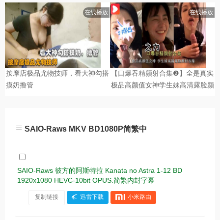
SAIO-Raws MKV BD1080P简繁中
SAIO-Raws 彼方的阿斯特拉 Kanata no Astra 1-12 BD
1920x1080 HEVC-10bit OPUS.简繁内封字幕
复制链接
迅雷下载
小米路由