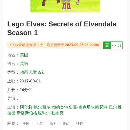
Lego Elves: Secrets of Elvendale
Season 1
豆
- - 分
收录动漫资源
1
个，最后更新于
2023-09-25 06:00:04
地区：
美国
语言：
英语
类型：
动画
儿童
奇幻
上映：
2017-09-01
片长：
24分钟
导演：
主演：
阿什莉·鲍尔
凯尔·赖德奥特
史葛·麦克尼尔
凯瑟琳·巴尔
维
拉德·斯潘斯伯格
妮科尔·杜布克
标签：
美国
儿童
动画
奇幻
打包