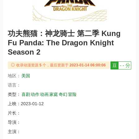
功夫熊猫：神龙骑士 第二季 Kung
Fu Panda: The Dragon Knight
Season 2
豆
- - 分
收录动漫资源
5
个，最后更新于
2023-01-14 06:00:06
地区：
美国
语言：
类型：
喜剧
动作
动画
家庭
奇幻
冒险
上映：
2023-01-12
片长：
导演：
主演：