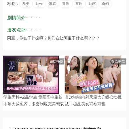
标签：
欧美
动作
家庭
冒险
喜剧
动画
奇幻
剧情简介· · · · · ·
漫友点评· · · · · ·
阿宝，你在干什么啊？你们在让阿宝干什么啊？？？