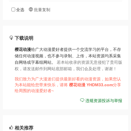
全选
批量复制
下载说明
樱花动漫
给广大动漫爱好者提供一个交流学习的平台，不存
储任何动漫视频，也不参与录制、上传，本站资源均系采集
自网络或字幕组网站。
若本站收录的资源无意侵犯了贵司版
权，请发送邮件到网站底部邮箱，我们会及处理，谢谢！
我们致力为广大漫迷们提供最新好看的动漫资源，如果您认
为本站能给您带来快乐，请将
樱花动漫
YHDM33.com
分享
给周围的动漫爱好者~
违规资源投诉与举报
相关推荐