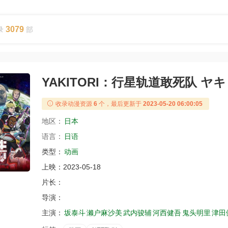
3079
录
部
YAKITORI：行星轨道敢死队 ヤ
收录动漫资源
6
个，最后更新于
2023-05-20 06:00:05
地区：
日本
语言：
日语
类型：
动画
上映：
2023-05-18
片长：
导演：
主演：
坂泰斗
濑户麻沙美
武内骏辅
河西健吾
鬼头明里
津田