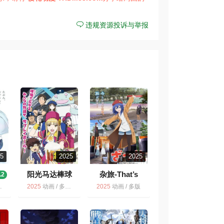
违规资源投诉与举报
25
2025
2025
阳光马达棒球
杂旅-That’s
.2
场！
Journey- ざつ
7.9
2025
动画 / 多版 / 阳光马达棒球场！
2025
动画 / 多版
旅-That’s
Journey-
6.5