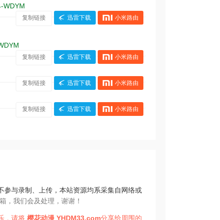
264-WDYM
复制链接
迅雷下载
小米路由
4-WDYM
复制链接
迅雷下载
小米路由
复制链接
迅雷下载
小米路由
复制链接
迅雷下载
小米路由
不参与录制、上传，本站资源均系采集自网络或
箱，我们会及处理，谢谢！
乐，请将
樱花动漫
YHDM33.com
分享给周围的