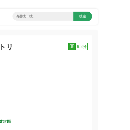
キトリ
豆
6.8分
健次郎