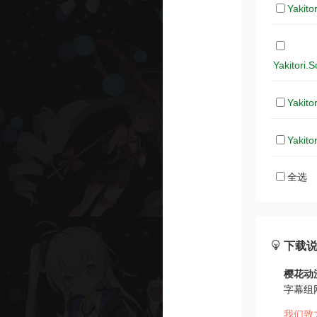
Yakit
Yakitori
Yakit
Yakit
全选
下载
樱花动
字幕组
我们致