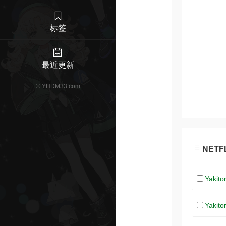
标签
最近更新
©
YHDM33.com
NETF
Yakito
Yakito