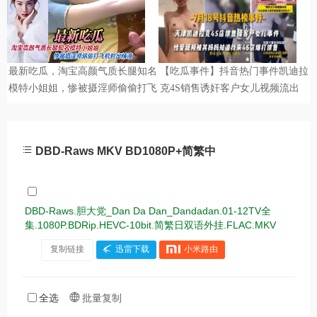
DBD-Raws MKV BD1080P+简繁中
DBD-Raws.胆大党_Dan Da Dan_Dandadan.01-12TV全
集.1080P.BDRip.HEVC-10bit.简繁日双语外挂.FLAC.MKV
复制链接
迅雷下载
小米路由
全选
批量复制