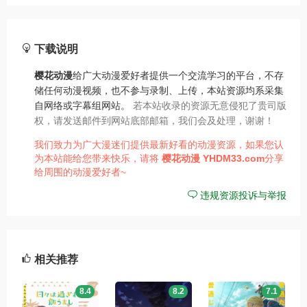
下载说明
樱花动漫
给广大动漫爱好者提供一个交流学习的平台，不存
储任何动漫视频，也不参与录制、上传，本站资源均系采集
自网络或字幕组网站。
若本站收录的资源无意侵犯了贵司版
权，请发送邮件到网站底部邮箱，我们会及处理，谢谢！
我们致力为广大漫迷们提供最新好看的动漫资源，如果您认
为本站能给您带来快乐，请将
樱花动漫
YHDM33.com
分享
给周围的动漫爱好者~
违规资源投诉与举报
相关推荐
8.4
8.2
7.1