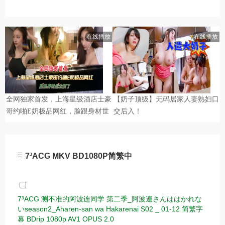
7³ACG MKV BD1080P简繁中
7³ACG 测不准的阿波连同学 第二季_阿波連さんははかれな
いseason2_Aharen-san wa Hakarenai S02 _ 01-12 简繁字
幕 BDrip 1080p AV1 OPUS 2.0