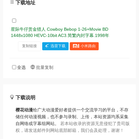
下载地址
星际牛仔赏金猎人 Cowboy Bebop 1-26+Movie BD
1448x1080 HEVC-10bit AC3.简繁内封字幕.1998年
复制链接
迅雷下载
小米路由
全选
批量复制
下载说明
樱花动漫
给广大动漫爱好者提供一个交流学习的平台，不存
储任何动漫视频，也不参与录制、上传，本站资源均系采集
自网络或字幕组网站。
若本站收录的资源无意侵犯了贵司版
权，请发送邮件到网站底部邮箱，我们会及处理，谢谢！