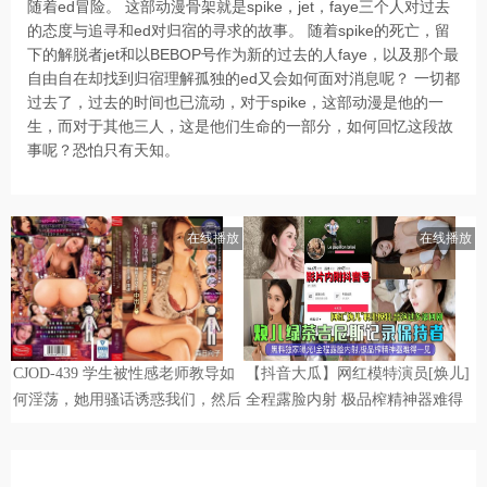
随着ed冒险。 这部动漫骨架就是spike，jet，faye三个人对过去
的态度与追寻和ed对归宿的寻求的故事。 随着spike的死亡，留
下的解脱者jet和以BEBOP号作为新的过去的人faye，以及那个最
自由自在却找到归宿理解孤独的ed又会如何面对消息呢？ 一切都
过去了，过去的时间也已流动，对于spike，这部动漫是他的一
生，而对于其他三人，这是他们生命的一部分，如何回忆这段故
事呢？恐怕只有天知。