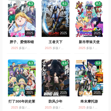
6.3
9.1
8.7
2025
2025
2025
胖子、爱情和错
王者天下
新吊带袜天使
误！
2025
多版 / 动画 / 胖子、爱情和错误！
2025
多版 / 战争 / 历史 / 动画
2025
多版 / 剧情 / 新吊带袜天使 / 动画
6.3
6.9
6.0
2025
2025
2025
打了300年的史莱
防风少年
终末摩托游
姆，不知不觉就练
2025
多版 / 动画
2025
多版 / 剧情 / 动画 / 动作
2025
多版 / 动画 / 终末摩托游