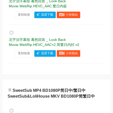
北宇治字幕组 驀然回首 _ Look Back
Movie.WebRip.HEVC_AAC.繁日內嵌
复制链接
迅雷下载
小米路由
北宇治字幕组 蓦然回首 _ Look Back
Movie.WebRip.HEVC_AAC×2.简繁日内封 v2
复制链接
迅雷下载
小米路由
SweetSub MP4 BD1080P简日中/繁日中
SweetSub&LoliHouse MKV BD1080P简繁日中