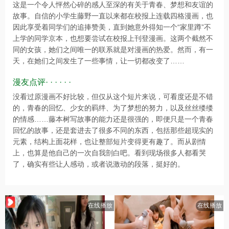
这是一个令人怦然心碎的感人至深的有关于青春、梦想和友谊的
故事。自信的小学生藤野一直以来都在校报上连载四格漫画，也
因此享受着同学们的追捧赞美，直到她意外得知一个“家里蹲”不
上学的同学京本，也想要尝试在校报上刊登漫画。这两个截然不
同的女孩，她们之间唯一的联系就是对漫画的热爱。然而，有一
天，在她们之间发生了一些事情，让一切都改变了……
漫友点评· · · · · ·
没看过原漫画不好比较，但仅从这个短片来说，可看度还是不错
的，青春的回忆、少女的羁绊、为了梦想的努力，以及丝丝缕缕
的情感……藤本树写故事的能力还是很强的，即便只是一个青春
回忆的故事，还是套进去了很多不同的东西，包括那些超现实的
元素，结构上面花样，也让整部短片变得更有趣了。而从剧情
上，也算是他自己的一次自我剖白吧。看到现场很多人都看哭
了，确实有些让人感动，或者说激动的段落，挺好的。