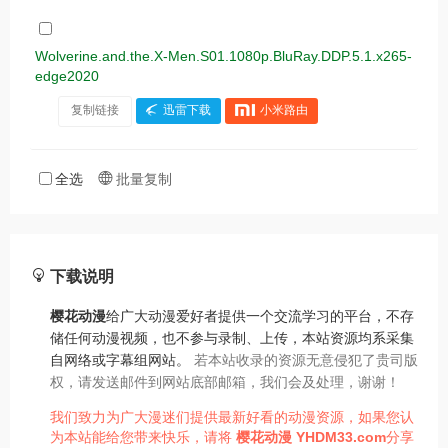
Wolverine.and.the.X-Men.S01.1080p.BluRay.DDP.5.1.x265-
edge2020
复制链接
迅雷下载
小米路由
全选
批量复制
下载说明
樱花动漫
给广大动漫爱好者提供一个交流学习的平台，不存
储任何动漫视频，也不参与录制、上传，本站资源均系采集
自网络或字幕组网站。
若本站收录的资源无意侵犯了贵司版
权，请发送邮件到网站底部邮箱，我们会及处理，谢谢！
我们致力为广大漫迷们提供最新好看的动漫资源，如果您认
为本站能给您带来快乐，请将
樱花动漫
YHDM33.com
分享