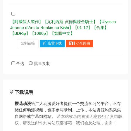
【阿威個人製作】【尤利西斯 貞德與煉金騎士】【Ulysses
Jeanne d'Arc to Renkin no Kishi】【01-12】【合集】
【BDRip】【1080p】【繁體中文】
复制链接
迅雷下载
小米路由
全选
批量复制
下载说明
樱花动漫
给广大动漫爱好者提供一个交流学习的平台，不存
储任何动漫视频，也不参与录制、上传，本站资源均系采集
自网络或字幕组网站。
若本站收录的资源无意侵犯了贵司版
权，请发送邮件到网站底部邮箱，我们会及处理，谢谢！