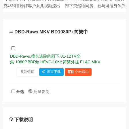
DBD-Raws MKV BD1080P+简繁中
DBD-Raws.擅长逃跑的殿下.01-12TV全
集.1080P.BDRip.HEVC-10bit.简繁外挂.FLAC.MKV
复制链接
迅雷下载
小米路由
全选
批量复制
下载说明