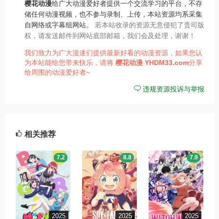
樱花动漫
给广大动漫爱好者提供一个交流学习的平台，不存
储任何动漫视频，也不参与录制、上传，本站资源均系采集
自网络或字幕组网站。
若本站收录的资源无意侵犯了贵司版
权，请发送邮件到网站底部邮箱，我们会及处理，谢谢！
我们致力为广大漫迷们提供最新好看的动漫资源，如果您认
为本站能给您带来快乐，请将
樱花动漫
YHDM33.com
分享
给周围的动漫爱好者~
违规资源投诉与举报
相关推荐
7.2
8.8
7.9
2025
2025
2025