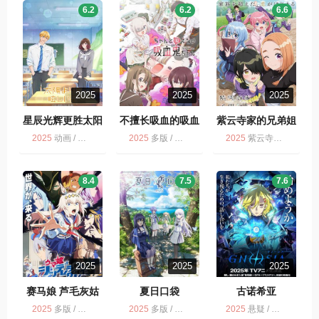
6.2
6.2
6.6
2025
2025
2025
星辰光辉更胜太阳
不擅长吸血的吸血
紫云寺家的兄弟姐
鬼
妹
2025
动画 / 多版 / 剧情 / 爱情
2025
多版 / 不擅长吸血的吸血鬼 / 动画
2025
紫云寺家的兄弟姐妹 / 多版
8.4
7.5
7.6
2025
2025
2025
赛马娘 芦毛灰姑
夏日口袋
古诺希亚
娘 Part 2 ウマ娘
2025
多版 / 运动 / 动画 / 剧情
2025
多版 / 动画 / 爱情 / 奇幻
2025
悬疑 / 多版 / 动画