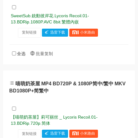
SweetSub.銃動彼岸花.Lycoris Recoil.01-
13.BDRip.1080P.AVC 8bit.繁體內嵌
复制链接
迅雷下载
小米路由
全选
批量复制
喵萌奶茶屋 MP4 BD720P & 1080P简中/繁中 MKV
BD1080P+简繁中
【喵萌奶茶屋】莉可丽丝 _ Lycoris Recoil.01-
13.BDRip.720p.简体
复制链接
迅雷下载
小米路由